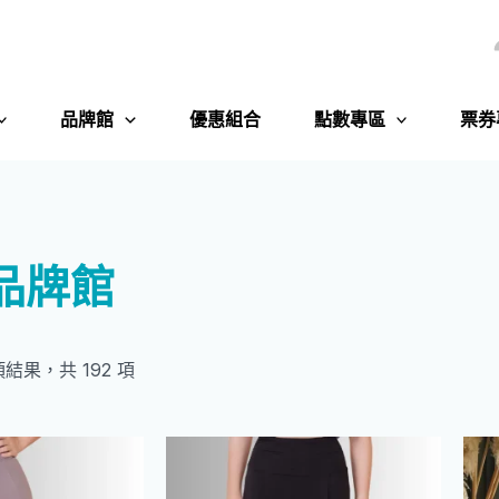
品牌館
優惠組合
點數專區
票券
 品牌館
 項結果，共 192 項