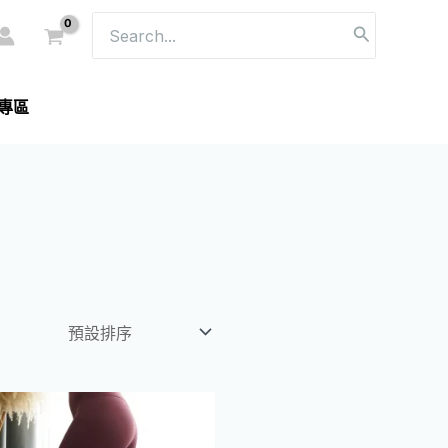
搜
尋：
專區