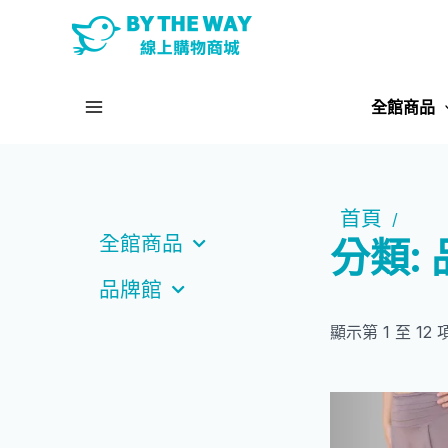
跳
至
主
Main
要
全館商品
內
Menu
容
首頁
/
分類:
全館商品
品牌館
顯示第 1 至 12