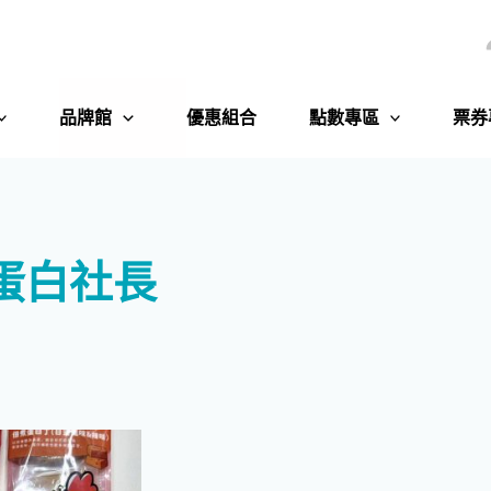
品牌館
優惠組合
點數專區
票券
 蛋白社長