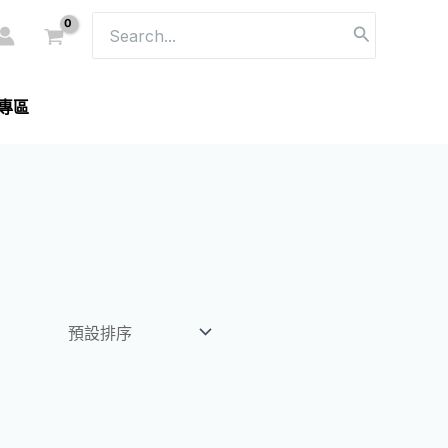
搜
尋：
專區