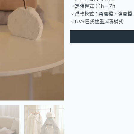
。定時模式：1h – 7h
。烘乾模式：柔風檔、強風檔 
。UV+巴氏雙重消毒模式