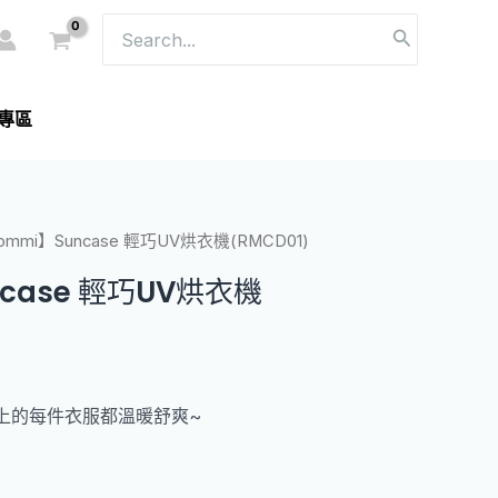
搜
尋：
專區
ommi】Suncase 輕巧UV烘衣機(RMCD01)
ncase 輕巧UV烘衣機
上的每件衣服都溫暖舒爽~