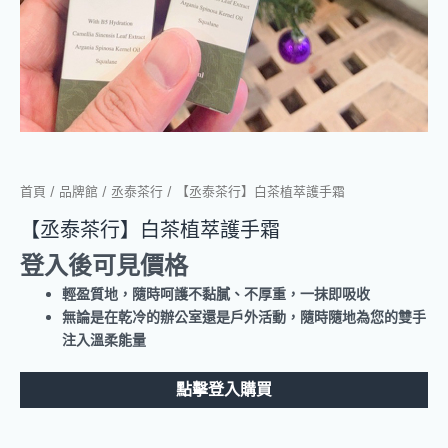
首頁
/
品牌館
/
丞泰茶行
/ 【丞泰茶行】白茶植萃護手霜
【丞泰茶行】白茶植萃護手霜
登入後可見價格
輕盈質地，隨時呵護不黏膩、不厚重，一抹即吸收
無論是在乾冷的辦公室還是戶外活動，隨時隨地為您的雙手
注入溫柔能量
點擊登入購買