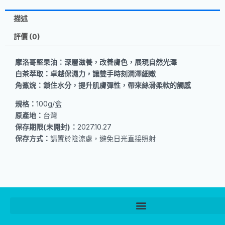
描述
評價 (0)
摩洛哥堅果油：深層滋養，改善膚色，展現自然光澤
白茶萃取：卓越保濕力，讓雙手時刻潤澤細嫩
角鯊烷：鎖住水分，提升肌膚彈性，帶來絲滑柔軟的觸感
規格：
100g/盒
原產地：
台灣
保存期限(未開封)：
2027.10.27
保存方式：
請置於陰涼處，避免日光直接照射