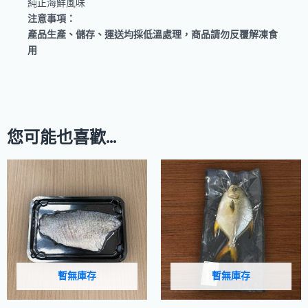
純正海鮮風味
注意事項：
產品生產、儲存、運送均採低溫處理，商品請勿反覆解凍食
用
您可能也喜歡…
暫無庫存
暫無庫存