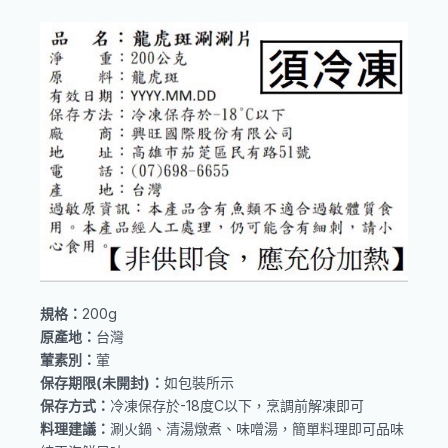
規格：
200g
原產地：
台灣
葷素別：
葷
保存期限(未開封)：
如包裝所示
保存方式：
冷凍保存於-18度C以下，烹調前解凍即可
料理建議：
涮火鍋、清湯燉煮、味噌湯，簡單料理即可品味