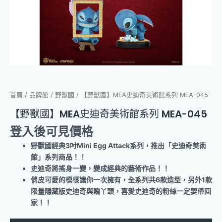
首頁
/
品牌館
/
野獸國
/ 【野獸國】MEA史迪奇美術館系列 MEA-045
【野獸國】MEA史迪奇美術館系列 MEA-045
登入後可見價格
野獸國經典3吋Mini Egg Attack系列，推出「史迪奇美術
館」系列商品！！
史迪奇將搖身一變，變成經典的藝術作品！！
俏皮可愛的模樣讓你一次擁有，全系列共6款造型，另外1款
限量隱藏版史迪奇與醜丫頭，喜愛史迪奇的粉絲一定要帶回
家！！