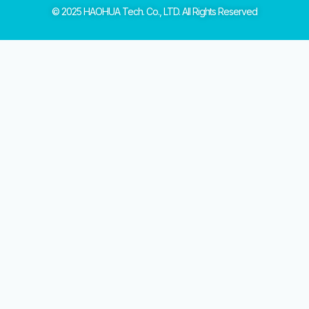
© 2025 HAOHUA Tech. Co., LTD. All Rights Reserved