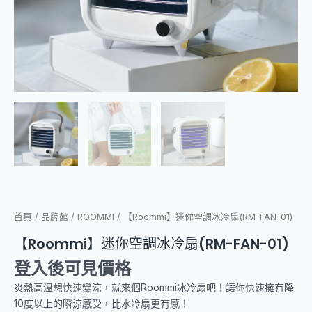
首頁
/
品牌館
/
ROOMMI
/ 【Roommi】迷你空調冰冷扇(RM-FAN-01)
【Roommi】迷你空調冰冷扇(RM-FAN-01)
登入後可見價格
炎熱高溫想快速變涼，就來個Roommi冰冷扇吧！讓你快速擁有降
10度以上的瞬涼感受，比水冷扇更有感！