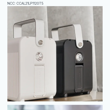
NCC: CCAL21LP1120T5