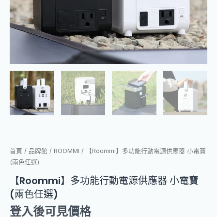
首頁
/
品牌館
/
ROOMMI
/ 【Roommi】多功能行動電源供應器 小電寶
(兩色任選)
【Roommi】多功能行動電源供應器 小電寶
(兩色任選)
登入後可見價格