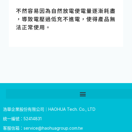
浩華企業股份有限公司｜HAOHUA Tech. Co., LTD
統一編號：52414831
客服信箱：
service@haohuagroup.com.tw